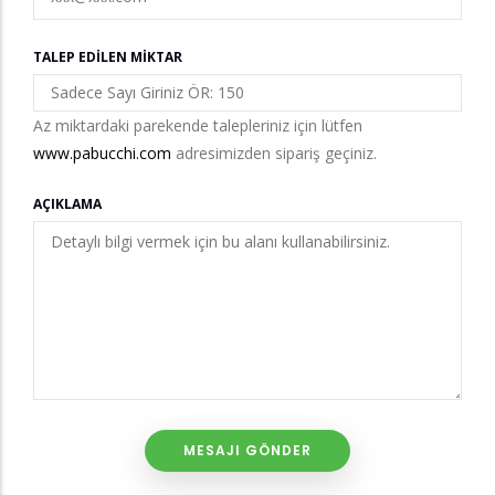
TALEP EDILEN MIKTAR
Az miktardaki parekende talepleriniz için lütfen
www.pabucchi.com
adresimizden sipariş geçiniz.
AÇIKLAMA