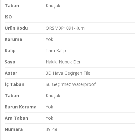
Taban
: Kauçuk
ISO
:
Ürün Kodu
: ORSM0P1091-Kum
Koruma
: Yok
Kalıp
: Tam Kalıp
Saya
: Hakiki Nubuk Deri
Astar
: 3D Hava Geçirgen File
İç Taban
: Su Geçirmez Waterproof
Taban
: Kauçuk
Burun Koruma
: Yok
Ara Taban
: Yok
Numara
: 39-48