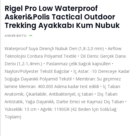
Rigel Pro Low Waterproof
Askeri&Polis Tactical Outdoor
Trekking Ayakkabı Kum Nubuk
ASKER BOTU
Waterproof Suya Dirençli Nubuk Deri (1,8-2,0 mm) • Airflow
Teknolojisi Cordura Polyamid Textile • Dil Derisi: Gerçek Dana
Derisi (1,2-1,4mm.) • Paslanmaz çelik bağcık kapsülleri •
Naylon/Polyester Tekstil Bağcılar • İç Astar: -10 Dereceye Kadar
Soğuğa Dayanıklı Polyamid Tekstil • Membran: Su geçirmez
lamine Memran. 400.000 Adıma kadar test edildi • İç Taban:
Anatomik, Çıkarılabilir, Antibakteriyel, iç taban • Dış Taban:
Antistatik, Yağa Dayanıklı, Darbe Emici ve Kaymaz Dış Taban •
Yükseklik: 13 cm • Ağırlık: 1190GR (42 Beden İçin Sol&Sağ
Toplam)