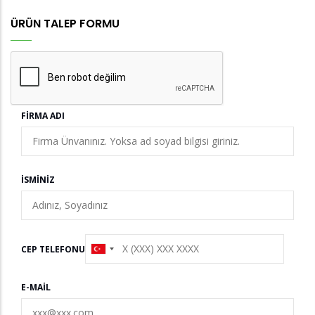
ÜRÜN TALEP FORMU
FIRMA ADI
İSMINIZ
CEP TELEFONU
E-MAIL