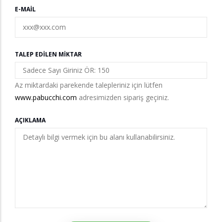
E-MAIL
TALEP EDILEN MIKTAR
Az miktardaki parekende talepleriniz için lütfen
www.pabucchi.com
adresimizden sipariş geçiniz.
AÇIKLAMA