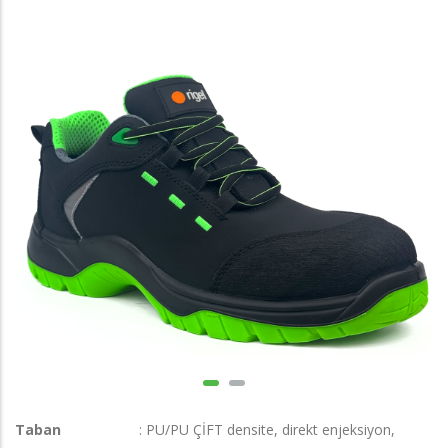
Taban
: PU/PU ÇİFT densite, direkt enjeksiyon,