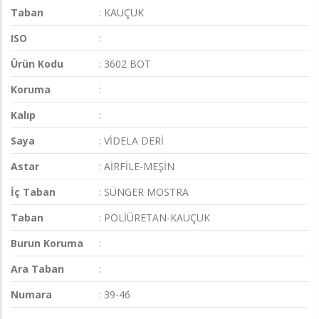
Taban
: KAUÇUK
ISO
:
Ürün Kodu
: 3602 BOT
Koruma
:
Kalıp
:
Saya
: VİDELA DERİ
Astar
: AİRFİLE-MEŞİN
İç Taban
: SÜNGER MOSTRA
Taban
: POLİÜRETAN-KAUÇUK
Burun Koruma
:
Ara Taban
:
Numara
: 39-46