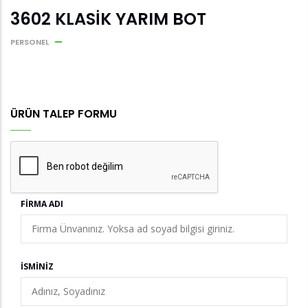
3602 KLASİK YARIM BOT
PERSONEL
ÜRÜN TALEP FORMU
FIRMA ADI
İSMINIZ