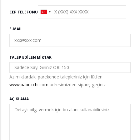
CEP TELEFONU
E-MAIL
TALEP EDILEN MIKTAR
Az miktardaki parekende talepleriniz için lütfen
www.pabucchi.com
adresimizden sipariş geçiniz.
AÇIKLAMA