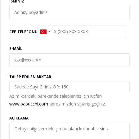
İSMINIZ
CEP TELEFONU
E-MAIL
TALEP EDILEN MIKTAR
Az miktardaki parekende talepleriniz için lütfen
www.pabucchi.com
adresimizden sipariş geçiniz.
AÇIKLAMA