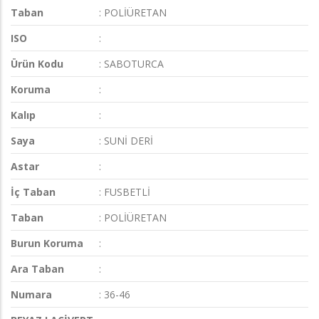
Taban
: POLİÜRETAN
ISO
:
Ürün Kodu
: SABOTURCA
Koruma
:
Kalıp
:
Saya
: SUNİ DERİ
Astar
:
İç Taban
: FUSBETLİ
Taban
: POLİÜRETAN
Burun Koruma
:
Ara Taban
:
Numara
: 36-46