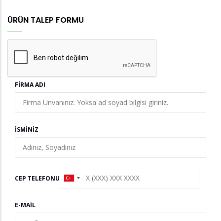
ÜRÜN TALEP FORMU
FIRMA ADI
İSMINIZ
CEP TELEFONU
E-MAIL