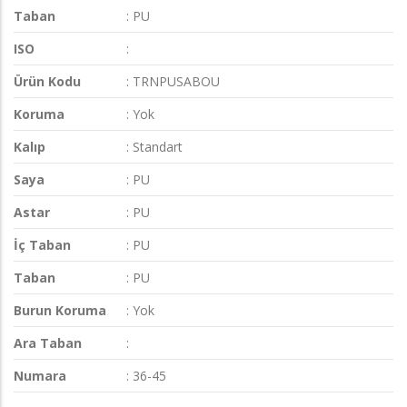
Taban
: PU
ISO
:
Ürün Kodu
: TRNPUSABOU
Koruma
: Yok
Kalıp
: Standart
Saya
: PU
Astar
: PU
İç Taban
: PU
Taban
: PU
Burun Koruma
: Yok
Ara Taban
:
Numara
: 36-45