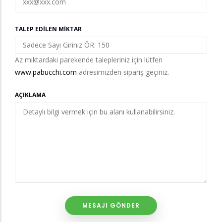
TALEP EDILEN MIKTAR
Az miktardaki parekende talepleriniz için lütfen
www.pabucchi.com
adresimizden sipariş geçiniz.
AÇIKLAMA