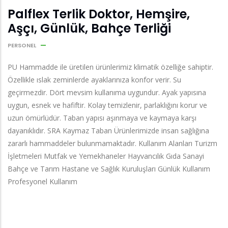
Palflex Terlik Doktor, Hemşire,
Aşçı, Günlük, Bahçe Terliği
PERSONEL
PU Hammadde ile üretilen ürünlerimiz klimatik özelliğe sahiptir.
Özellikle ıslak zeminlerde ayaklarınıza konfor verir. Su
geçirmezdir. Dört mevsim kullanıma uygundur. Ayak yapısına
uygun, esnek ve hafiftir. Kolay temizlenir, parlaklığını korur ve
uzun ömürlüdür. Taban yapısı aşınmaya ve kaymaya karşı
dayanıklıdır. SRA Kaymaz Taban Ürünlerimizde insan sağlığına
zararlı hammaddeler bulunmamaktadır. Kullanım Alanları Turizm
İşletmeleri Mutfak ve Yemekhaneler Hayvancılık Gıda Sanayi
Bahçe ve Tarım Hastane ve Sağlık Kuruluşları Günlük Kullanım
Profesyonel Kullanım