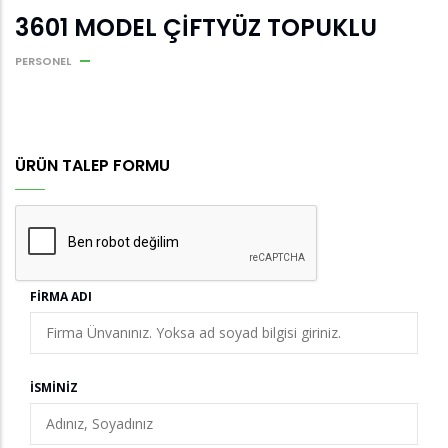
3601 MODEL ÇİFTYÜZ TOPUKLU
PERSONEL
ÜRÜN TALEP FORMU
FIRMA ADI
İSMINIZ