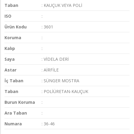
Taban
: KAUÇUK VEYA POLİ
ISO
:
Ürün Kodu
: 3601
Koruma
:
Kalıp
:
Saya
: VİDELA DERİ
Astar
: AİRFİLE
İç Taban
: SÜNGER MOSTRA
Taban
: POLİÜRETAN-KAUÇUK
Burun Koruma
:
Ara Taban
:
Numara
: 36-46