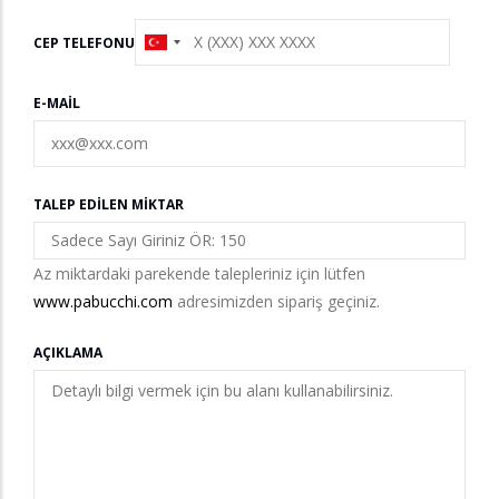
CEP TELEFONU
E-MAIL
TALEP EDILEN MIKTAR
Az miktardaki parekende talepleriniz için lütfen
www.pabucchi.com
adresimizden sipariş geçiniz.
AÇIKLAMA